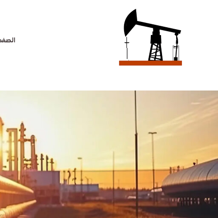
خطي
لى
لمحتوى
الصفحة