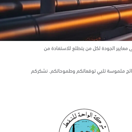
ى معايير الجودة لكل من يتطلع للاستفادة من
ق نتائج ملموسة تلبي توقعاتكم وطموحاتكم. نشكركم