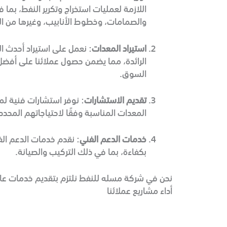
اللازمة لعمليات استخراج وتكرير النفط، بما
والصمامات، وخطوط الأنابيب، وغيرها من ال
استيراد المعدات
: نعمل على استيراد أحدث ا
الرائدة، مما يضمن حصول عملائنا على أفضل 
السوق.
تقديم الاستشارات
: نوفر استشارات فنية لم
المعدات المناسبة وفقًا لاحتياجاتهم المحد
خدمات الدعم الفني
: نقدم خدمات الدعم ال
بكفاءة، بما في ذلك التركيب والصيانة.
نحن في شركة مسله للنفط نلتزم بتقديم خدمات عال
أداء مشاريع عملائنا