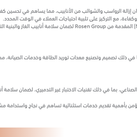
ن إزالة الرواسب والشوائب من الأنابيب، مما يساهم في تحسين كفاء
 وكفاءة، مع التركيز على تلبية احتياجات العملاء في الوقت المحدد.
-الفحص والتقييم: خدمات الاختبار غير التدميري (NDT) المقدمة من n Group
ن بأهمية تقديم خدمات استثنائية تساهم في نجاح واستدامة مشار