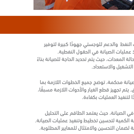
لنفط والدعم للوجستي جهودًا كبيرة لتوفير
عمليات الصيانة في الحقول النفطية.
الة المعدات، حيث يتم تحديد الحاجة للصيانة بناءً
لتشغيل والاستعداد.
انة محكمة، توضح جميع الخطوات اللازمة بما
تم تجهيز قطع الغيار والأدوات اللازمة مسبقًا،
 لتنفيذ العمليات بكفاءة.
في الصيانة، حيث يعتمد الطاقم على التحليل
نة الكمية لتحسين تخطيط وتنفيذ عمليات الصيانة.
انة لضمان التحسين والامتثال للمعايير المطلوبة.