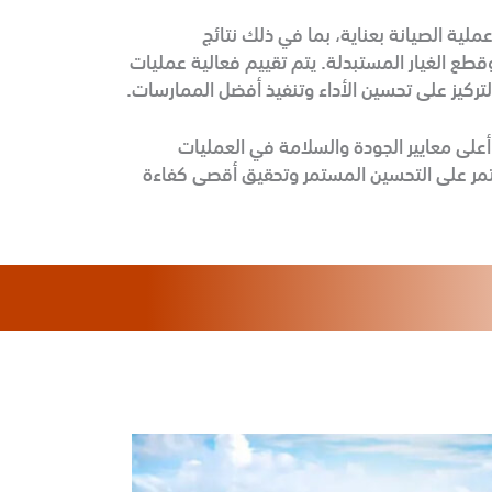
ية الصيانة بعناية، بما في ذلك نتائج
طع الغيار المستبدلة. يتم تقييم فعالية عمليات
تركيز على تحسين الأداء وتنفيذ أفضل الممارسات.
على معايير الجودة والسلامة في العمليات
ستمر على التحسين المستمر وتحقيق أقصى كفاءة