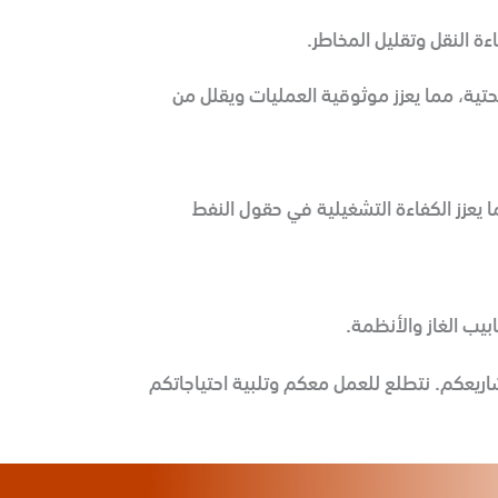
ة النقل وتقليل المخاطر.
Rose لضمان سلامة أنابيب الغاز والبنية التحتية، مما يعزز موثوقية العمليات ويقلل من
يعكم. نتطلع للعمل معكم وتلبية احتياجاتكم