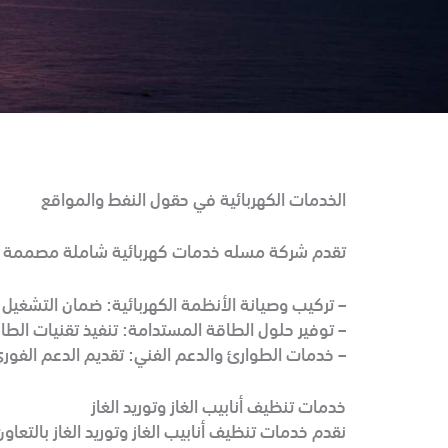
الخدمات الكهربائية في حقول النفط والمواقع
تقدم شركة مسله خدمات كهربائية شاملة مصممة خصي
– تركيب وصيانة الأنظمة الكهربائية: ضمان التشغيل ال
– توفير حلول الطاقة المستدامة: تنفيذ تقنيات الطاق
– خدمات الطوارئ والدعم الفني: تقديم الدعم الفوري
خدمات تنظيف أنابيب الغاز وتوريد الغاز
نقدم خدمات تنظيف أنابيب الغاز وتوريد الغاز بالتعاون مع شركائنا EMI Industries وen Group