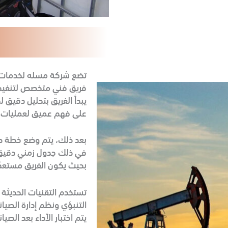
تضع شركة مسله لخدمات ا
فريق فني متخصص لتنفيذ 
يبدأ الفريق بتحليل دقيق لح
على فهم عميق لعمليات ا
بعد ذلك، يتم وضع خطة صي
في ذلك جدول زمني دقيق. ي
بحيث يكون الفريق مستعدًا
تستخدم التقنيات الحديثة 
التنبؤي ونظم إدارة الصيا
يتم اختبار الأداء بعد الصي