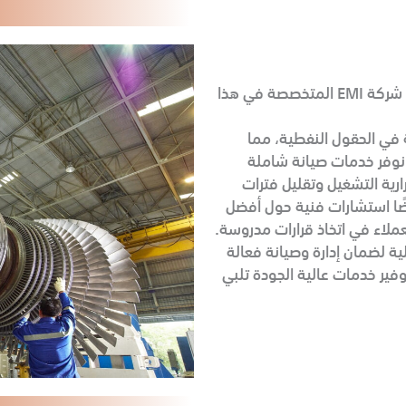
نقدم خدمات تركيب وصيانة التوربينات بالتعاون مع شركة EMI المتخصصة في هذا
 في الحقول النفطية، مما
 نوفر خدمات صيانة شاملة
ية التشغيل وتقليل فترات
ضًا استشارات فنية حول أفضل
ملاء في اتخاذ قرارات مدروسة.
لية لضمان إدارة وصيانة فعالة
برتنا وشراكتنا مع EMI، نضمن توفير خدمات عالية الجودة تلبي