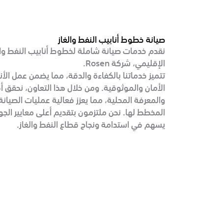
صيانة خطوط أنابيب النفط والغاز
نقدم خدمات صيانة شاملة لخطوط أنابيب النفط والغ
الإقليمي، شركة Rosen.
تتميز خدماتنا بالكفاءة والدقة، مما يضمن عمل ال
الأمان والموثوقية. ومن خلال هذا التعاون، نحقق أ
والمعرفة المحلية، مما يعزز فعالية عمليات الصيان
المخطط لها. نحن ملتزمون بتقديم أعلى معايير الج
يسهم في استدامة ونجاح قطاع النفط والغاز.