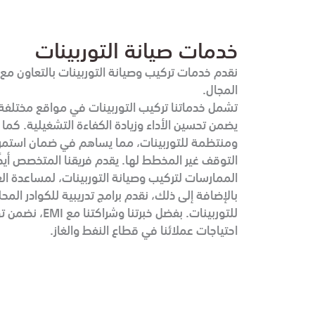
خدمات صيانة التوربينات
المجال.
تشمل خدماتنا تركيب التوربينات في مواقع مختلفة
يضمن تحسين الأداء وزيادة الكفاءة التشغيلية. كما
ومنتظمة للتوربينات، مما يساهم في ضمان استمرار
التوقف غير المخطط لها. يقدم فريقنا المتخصص أي
الممارسات لتركيب وصيانة التوربينات، لمساعدة الع
بالإضافة إلى ذلك، نقدم برامج تدريبية للكوادر المح
للتوربينات. بفضل خ
احتياجات عملائنا في قطاع النفط والغاز.