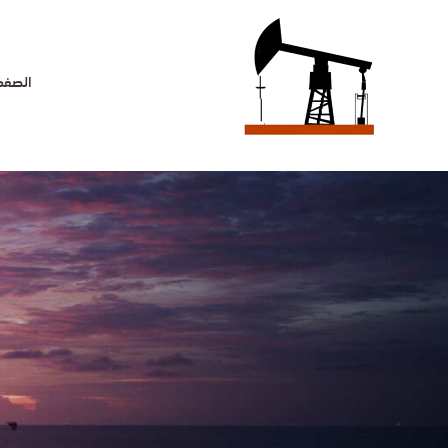
خطي
لى
لمحتوى
الصفحة